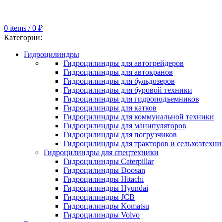
0
items
/
0
₽
Категории:
Гидроцилиндры
Гидроцилиндры для автогрейдеров
Гидроцилиндры для автокранов
Гидроцилиндры для бульдозеров
Гидроцилиндры для буровой техники
Гидроцилиндры для гидроподъемников
Гидроцилиндры для катков
Гидроцилиндры для коммунальной техники
Гидроцилиндры для манипуляторов
Гидроцилиндры для погрузчиков
Гидроцилиндры для тракторов и сельхозтехн
Гидроцилиндры для спецтехники
Гидроцилиндры Caterpillar
Гидроцилиндры Doosan
Гидроцилиндры Hitachi
Гидроцилиндры Hyundai
Гидроцилиндры JCB
Гидроцилиндры Komatsu
Гидроцилиндры Volvo