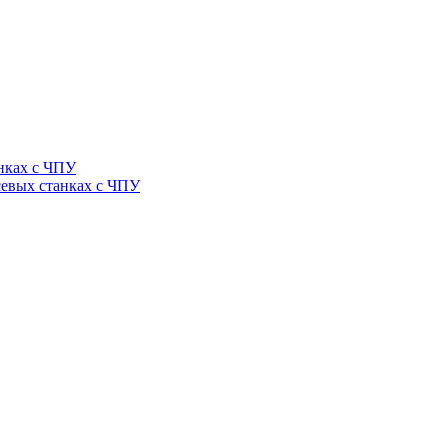
нках с ЧПУ
севых станках с ЧПУ