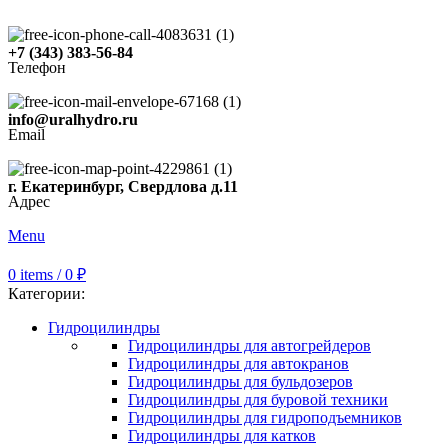
+7 (343) 383-56-84
Телефон
info@uralhydro.ru
Email
г. Екатеринбург, Свердлова д.11
Адрес
Menu
0
items
/
0
₽
Категории:
Гидроцилиндры
Гидроцилиндры для автогрейдеров
Гидроцилиндры для автокранов
Гидроцилиндры для бульдозеров
Гидроцилиндры для буровой техники
Гидроцилиндры для гидроподъемников
Гидроцилиндры для катков