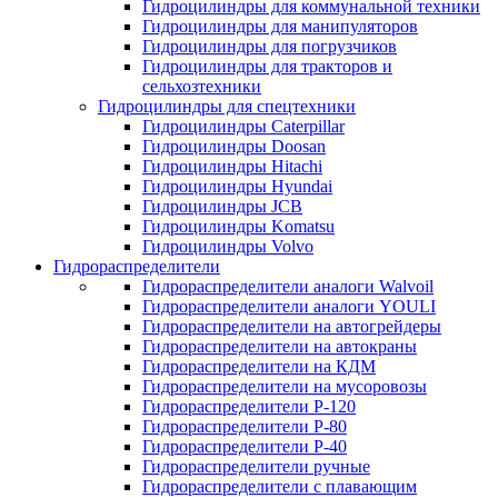
Гидроцилиндры для коммунальной техники
Гидроцилиндры для манипуляторов
Гидроцилиндры для погрузчиков
Гидроцилиндры для тракторов и
сельхозтехники
Гидроцилиндры для спецтехники
Гидроцилиндры Caterpillar
Гидроцилиндры Doosan
Гидроцилиндры Hitachi
Гидроцилиндры Hyundai
Гидроцилиндры JCB
Гидроцилиндры Komatsu
Гидроцилиндры Volvo
Гидрораспределители
Гидрораспределители аналоги Walvoil
Гидрораспределители аналоги YOULI
Гидрораспределители на автогрейдеры
Гидрораспределители на автокраны
Гидрораспределители на КДМ
Гидрораспределители на мусоровозы
Гидрораспределители Р-120
Гидрораспределители Р-80
Гидрораспределители Р-40
Гидрораспределители ручные
Гидрораспределители с плавающим