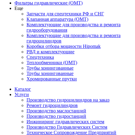
Фильтры гидравлические (OMT)
Еще
Запчасти для спецтехники РФ и СНГ
Клапанная аппаратура (OMT)
Комплектующие для производства и ремонта
гидрооборудования
Комплектующие для производства и ремонта
гидроцилиндров
Коробки отбора мощности Hipomak
РВД и комплектующие
Спецтехника
Теплообменники (OMT)
Трубы хонингованные
Трубы хонингованные
Хромированные прутки
Каталог
Услуги
Производство гидроцилиндров на заказ
Ремонт гидроцилиндров
Производство маслостанций
Производство гидростанций
Инжиниринг гидравлических систем
Производство Гидравлических Систем
Техническое Сопровождение Предприятий