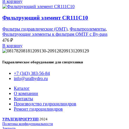
В корзину
Фильтрующий элемент CR111C10
Фильтры гидравлические (OMT)
,
Фильтроэлементы
,
Фильтрующие элементы к фильтрам OMTF с By-pass
476
₽
В корзину
Гидравлическое оборудование для спецтехники
+7 (343) 383-56-84
info@uralhydro.ru
Каталог
О компании
Контакты
Производство гидроцилиндров
Ремонт гидроцилиндров
УРАЛГИДРОГРУПП
2024
Политика конфиденциальности
Закрыть