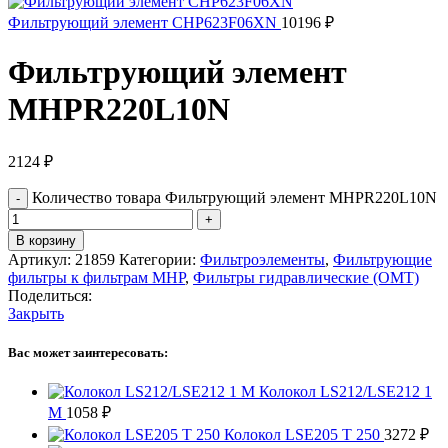
Фильтрующий элемент CHP623F06XN
10196
₽
Фильтрующий элемент
MHPR220L10N
2124
₽
Количество товара Фильтрующий элемент MHPR220L10N
В корзину
Артикул:
21859
Категории:
Фильтроэлементы
,
Фильтрующие
фильтры к фильтрам MHP
,
Фильтры гидравлические (OMT)
Поделиться:
Закрыть
Вас может заинтересовать:
Колокол LS212/LSE212 1
M
1058
₽
Колокол LSE205 T 250
3272
₽