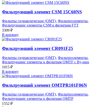
Фильтрующий элемент CSM 15C60NS
Фильтры гидравлические (OMT)
,
Фильтроэлементы
,
Фильтрующие элементы CSM к фильтрам FTT
3309
₽
В корзину
Фильтрующий элемент CR091F25
Фильтры гидравлические (OMT)
,
Фильтроэлементы
,
Фильтрующие элементы к фильтрам OMTF с By-pass
1015
₽
В корзину
Фильтрующий элемент OMTPR101F06N
Фильтры гидравлические (OMT)
,
Фильтроэлементы
,
Фильтрующие элементы к фильтрам OMTP
1552
₽