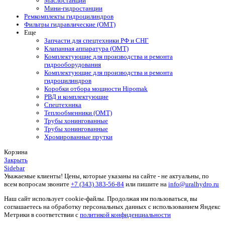
Маслостанции
Мини-гидростанции
Ремкомплекты гидроцилиндров
Фильтры гидравлические (OMT)
Еще
Запчасти для спецтехники РФ и СНГ
Клапанная аппаратура (OMT)
Комплектующие для производства и ремонта
гидрооборудования
Комплектующие для производства и ремонта
гидроцилиндров
Коробки отбора мощности Hipomak
РВД и комплектующие
Спецтехника
Теплообменники (OMT)
Трубы хонингованные
Трубы хонингованные
Хромированные прутки
Корзина
Закрыть
Sidebar
Уважаемые клиенты! Цены, которые указаны на сайте - не актуальны, по
всем вопросам звоните
+7 (343) 383-56-84
или пишите на
info@uralhydro.ru
Наш сайт использует cookie-файлы. Продолжая им пользоваться, вы
соглашаетесь на обработку персональных данных с использованием Яндекс
Метрики в соответствии с
политикой конфиденциальности