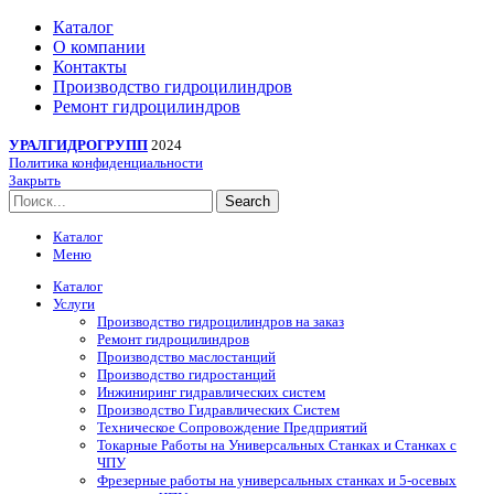
Каталог
О компании
Контакты
Производство гидроцилиндров
Ремонт гидроцилиндров
УРАЛГИДРОГРУПП
2024
Политика конфиденциальности
Закрыть
Search
Каталог
Меню
Каталог
Услуги
Производство гидроцилиндров на заказ
Ремонт гидроцилиндров
Производство маслостанций
Производство гидростанций
Инжиниринг гидравлических систем
Производство Гидравлических Систем
Техническое Сопровождение Предприятий
Токарные Работы на Универсальных Станках и Станках с
ЧПУ
Фрезерные работы на универсальных станках и 5-осевых