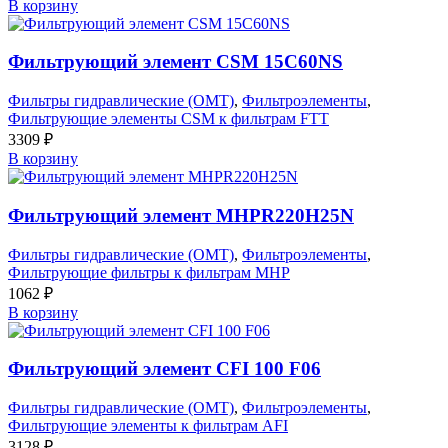
В корзину
Фильтрующий элемент CSM 15C60NS
Фильтры гидравлические (OMT)
,
Фильтроэлементы
,
Фильтрующие элементы CSM к фильтрам FTT
3309
₽
В корзину
Фильтрующий элемент MHPR220H25N
Фильтры гидравлические (OMT)
,
Фильтроэлементы
,
Фильтрующие фильтры к фильтрам MHP
1062
₽
В корзину
Фильтрующий элемент CFI 100 F06
Фильтры гидравлические (OMT)
,
Фильтроэлементы
,
Фильтрующие элементы к фильтрам AFI
3128
₽