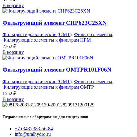
В корзину
Фильтрующий элемент CHP623C25XN
Фильтры гидравлические (OMT)
,
Фильтроэлементы
,
Фильтрующие элементы к фильтрам HPM
2762
₽
В корзину
Фильтрующий элемент OMTPR101F06N
Фильтры гидравлические (OMT)
,
Фильтроэлементы
,
Фильтрующие элементы к фильтрам OMTP
1552
₽
В корзину
Гидравлическое оборудование для спецтехники
+7 (343) 383-56-84
info@uralhydro.ru