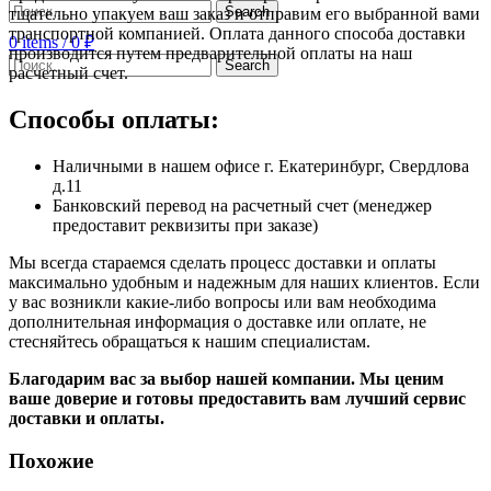
Search
тщательно упакуем ваш заказ и отправим его выбранной вами
транспортной компанией. Оплата данного способа доставки
0
items
/
0
₽
производится путем предварительной оплаты на наш
Search
расчетный счет.
Способы оплаты:
Наличными в нашем офисе г. Екатеринбург, Свердлова
д.11
Банковский перевод на расчетный счет (менеджер
предоставит реквизиты при заказе)
Мы всегда стараемся сделать процесс доставки и оплаты
максимально удобным и надежным для наших клиентов. Если
у вас возникли какие-либо вопросы или вам необходима
дополнительная информация о доставке или оплате, не
стесняйтесь обращаться к нашим специалистам.
Благодарим вас за выбор нашей компании. Мы ценим
ваше доверие и готовы предоставить вам лучший сервис
доставки и оплаты.
Похожие