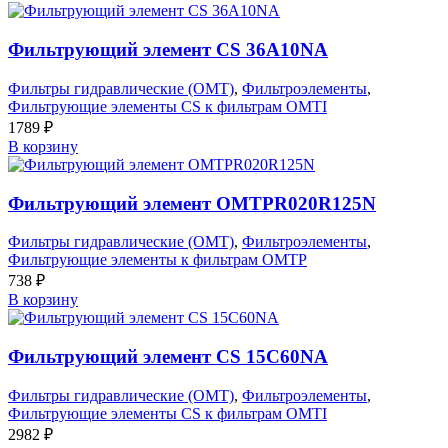
Фильтрующий элемент CS 36A10NA
Фильтры гидравлические (OMT)
,
Фильтроэлементы
,
Фильтрующие элементы CS к фильтрам OMTI
1789
₽
В корзину
Фильтрующий элемент OMTPR020R125N
Фильтры гидравлические (OMT)
,
Фильтроэлементы
,
Фильтрующие элементы к фильтрам OMTP
738
₽
В корзину
Фильтрующий элемент CS 15C60NA
Фильтры гидравлические (OMT)
,
Фильтроэлементы
,
Фильтрующие элементы CS к фильтрам OMTI
2982
₽