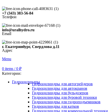
+7 (343) 383-56-84
Телефон
info@uralhydro.ru
Email
г. Екатеринбург, Свердлова д.11
Адрес
Menu
0
items
/
0
₽
Категории:
Гидроцилиндры
Гидроцилиндры для автогрейдеров
Гидроцилиндры для автокранов
Гидроцилиндры для бульдозеров
Гидроцилиндры для буровой техники
Гидроцилиндры для гидроподъемников
Гидроцилиндры для катков
Гидроцилиндры для коммунальной техники