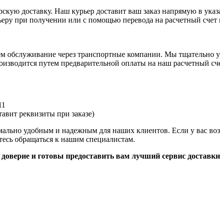
рскую доставку. Наш курьер доставит ваш заказ напрямую в указ
ьеру при получении или с помощью перевода на расчетный счет
аем обслуживание через транспортные компании. Мы тщательно у
оизводится путем предварительной оплаты на наш расчетный сче
11
авит реквизиты при заказе)
имально удобным и надежным для наших клиентов. Если у вас во
тесь обращаться к нашим специалистам.
доверие и готовы предоставить вам лучший сервис доставки